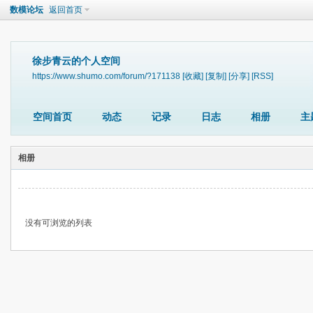
数模论坛
返回首页
徐步青云的个人空间
https://www.shumo.com/forum/?171138
[收藏]
[复制]
[分享]
[RSS]
空间首页
动态
记录
日志
相册
主
相册
没有可浏览的列表