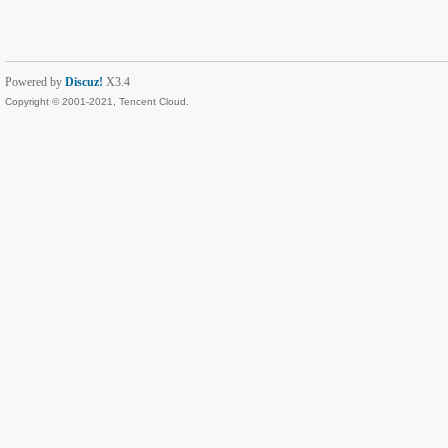
Powered by
Discuz!
X3.4
Copyright © 2001-2021, Tencent Cloud.