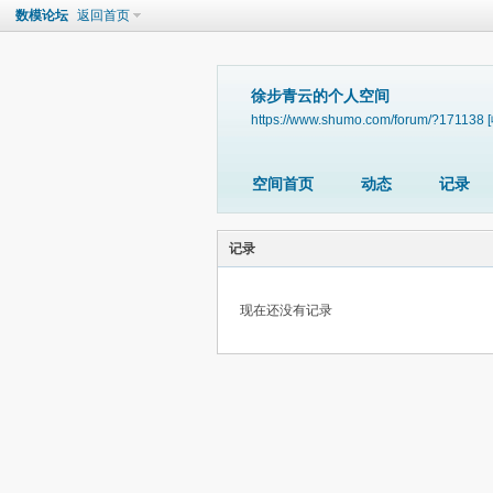
数模论坛
返回首页
徐步青云的个人空间
https://www.shumo.com/forum/?171138
空间首页
动态
记录
记录
现在还没有记录