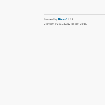
Powered by
Discuz!
X3.4
Copyright © 2001-2021, Tencent Cloud.