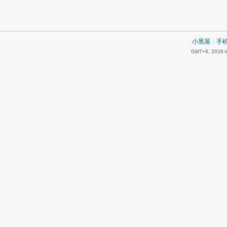
小黑屋
|
手
GMT+8, 2026-8