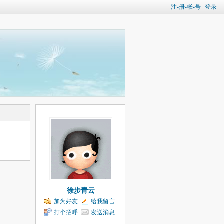
注-册-帐-号
登录
徐步青云
加为好友
给我留言
打个招呼
发送消息