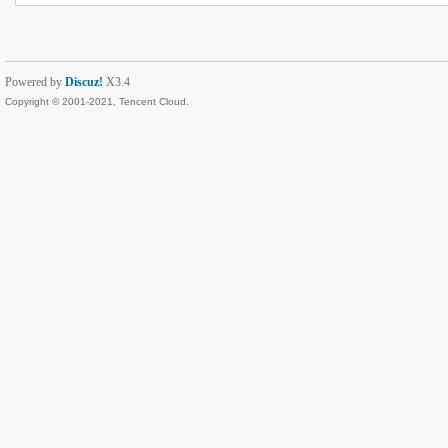
Powered by
Discuz!
X3.4
Copyright © 2001-2021, Tencent Cloud.