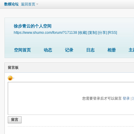
数模论坛
返回首页
徐步青云的个人空间
https://www.shumo.com/forum/?171138
[收藏]
[复制]
[分享]
[RSS]
空间首页
动态
记录
日志
相册
主
留言板
您需要登录后才可以留言
登录
|
留言