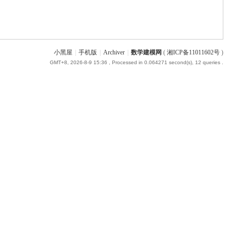
小黑屋
|
手机版
|
Archiver
|
数学建模网
(
湘ICP备11011602号
)
GMT+8, 2026-8-9 15:36
, Processed in 0.064271 second(s), 12 queries .