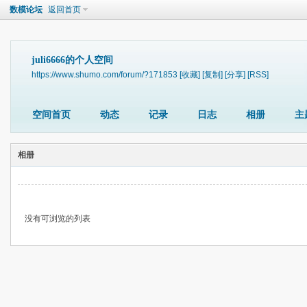
数模论坛
返回首页
juli6666的个人空间
https://www.shumo.com/forum/?171853
[收藏]
[复制]
[分享]
[RSS]
空间首页
动态
记录
日志
相册
主
相册
没有可浏览的列表