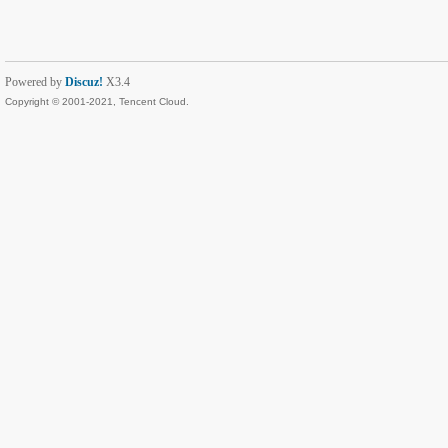
Powered by
Discuz!
X3.4
Copyright © 2001-2021, Tencent Cloud.