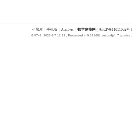
小黑屋
|
手机版
|
Archiver
|
数学建模网
(
湘ICP备11011602号
)
GMT+8, 2026-8-7 12:23
, Processed in 0.021681 second(s), 7 queries .