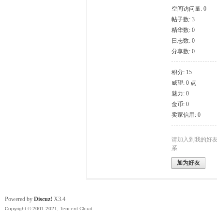
空间访问量: 0
帖子数: 3
模
精华数: 0
日志数: 0
分享数: 0
积分: 15
威望: 0 点
魅力: 0
金币: 0
卖家信用: 0
论
请加入到我的好
系
加为好友
Powered by
Discuz!
X3.4
Copyright © 2001-2021, Tencent Cloud.
坛