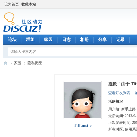
设为首页
收藏本站
论坛
群组
家园
日志
相册
分享
记录
家园
隐私提醒
抱歉！由于 Ti
数
›
›
查看好友列表
|
活跃概况
用户组:
新手上路
最后访问: 2013-9-1
上次发表时间: 2013-
Tiffanstie
所在时区: 使用