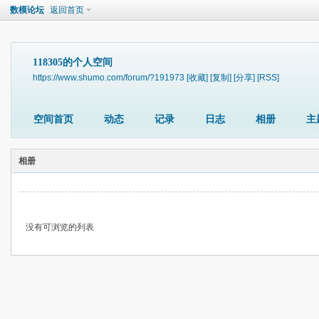
数模论坛
返回首页
118305的个人空间
https://www.shumo.com/forum/?191973
[收藏]
[复制]
[分享]
[RSS]
空间首页
动态
记录
日志
相册
主
相册
没有可浏览的列表