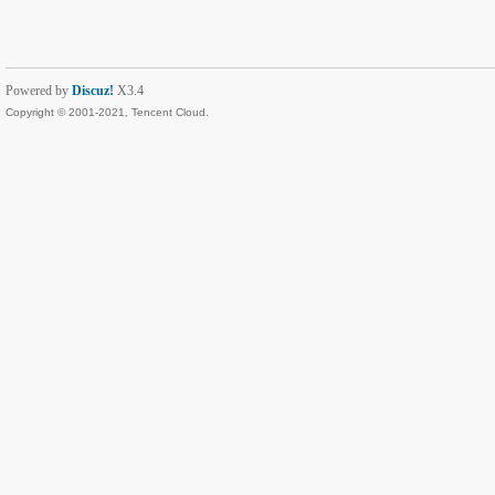
Powered by
Discuz!
X3.4
Copyright © 2001-2021, Tencent Cloud.