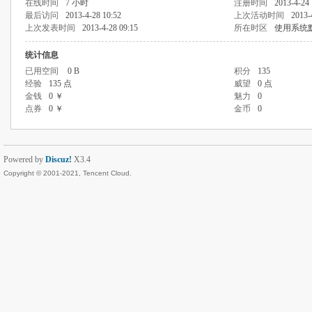
在线时间
7 小时
注册时间
2013-4-24 
最后访问
2013-4-28 10:52
上次活动时间
2013-
上次发表时间
2013-4-28 09:15
所在时区
使用系统
统计信息
已用空间
0 B
积分
135
经验
135 点
威望
0 点
金钱
0 ￥
魅力
0
点券
0 ￥
金币
0
Powered by
Discuz!
X3.4
Copyright © 2001-2021, Tencent Cloud.