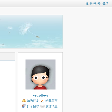
注-册-帐-号
登录
yydydlove
加为好友
给我留言
打个招呼
发送消息