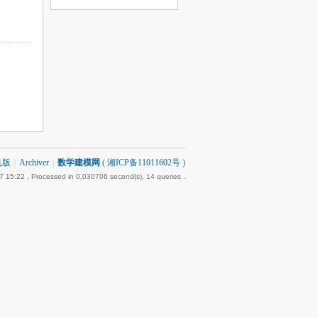
机版
|
Archiver
|
数学建模网
(
湘ICP备11011602号
)
7 15:22
, Processed in 0.030706 second(s), 14 queries .