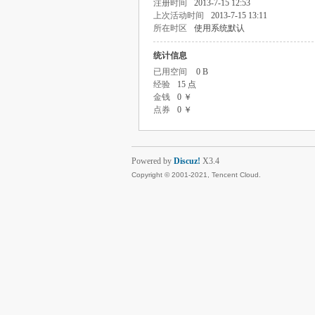
注册时间
2013-7-15 12:53
上次活动时间
2013-7-15 13:11
所在时区
使用系统默认
统计信息
已用空间
0 B
经验
15 点
金钱
0 ￥
点券
0 ￥
Powered by
Discuz!
X3.4
Copyright © 2001-2021, Tencent Cloud.