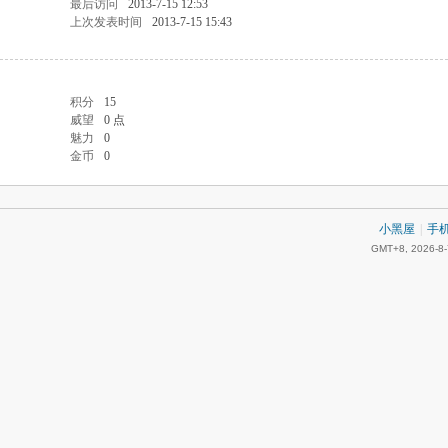
最后访问
2013-7-15 12:53
上次发表时间
2013-7-15 15:43
积分
15
威望
0 点
魅力
0
金币
0
小黑屋
|
手
GMT+8, 2026-8-