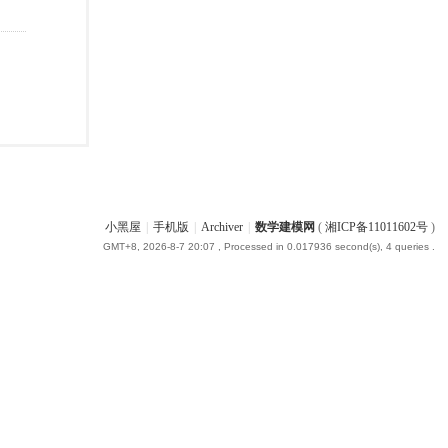
小黑屋
|
手机版
|
Archiver
|
数学建模网
(
湘ICP备11011602号
)
GMT+8, 2026-8-7 20:07
, Processed in 0.017936 second(s), 4 queries .