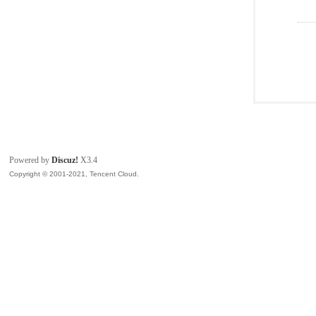
Powered by
Discuz!
X3.4
Copyright © 2001-2021, Tencent Cloud.