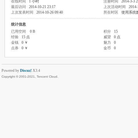
在线时间
1 小时
注册时间
2014-3-3 2
最后访问
2014-10-21 23:17
上次活动时间
2014-
上次发表时间
2014-10-26 09:40
所在时区
使用系统
统计信息
已用空间
0 B
积分
15
经验
15 点
威望
0 点
金钱
0 ￥
魅力
0
点券
0 ￥
金币
0
Powered by
Discuz!
X3.4
Copyright © 2001-2021, Tencent Cloud.