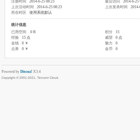
注册时间
2014-6-25 08:23
最后访问
2014-6-25 
上次活动时间
2014-6-25 08:23
上次发表时间
2014-
所在时区
使用系统默认
统计信息
已用空间
0 B
积分
15
经验
15 点
威望
0 点
金钱
0 ￥
魅力
0
点券
0 ￥
金币
0
Powered by
Discuz!
X3.4
Copyright © 2001-2021, Tencent Cloud.