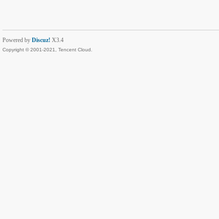
Powered by
Discuz!
X3.4
Copyright © 2001-2021, Tencent Cloud.