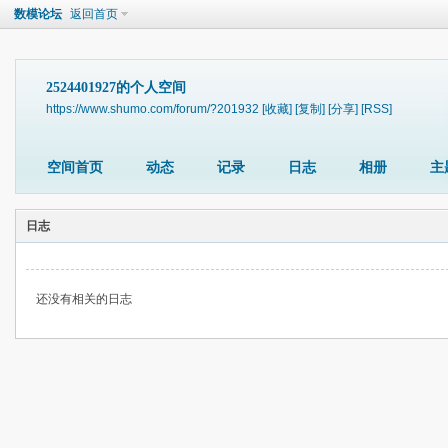
数模论坛
返回首页
2524401927的个人空间
https://www.shumo.com/forum/?201932
[收藏]
[复制]
[分享]
[RSS]
空间首页
动态
记录
日志
相册
主
日志
还没有相关的日志