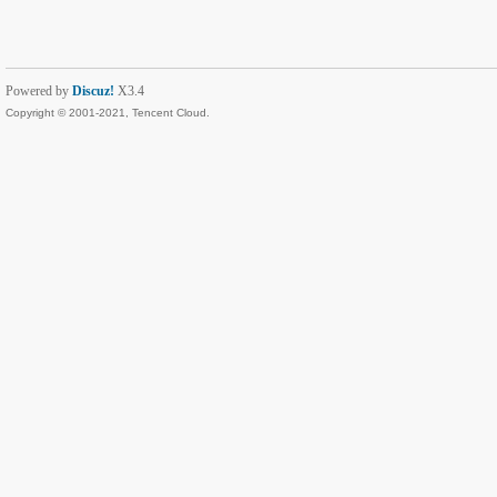
Powered by
Discuz!
X3.4
Copyright © 2001-2021, Tencent Cloud.