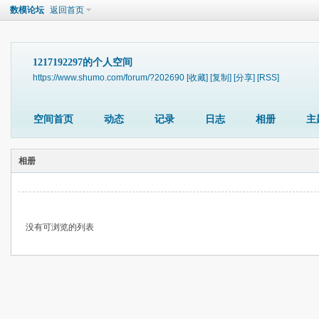
数模论坛
返回首页
1217192297的个人空间
https://www.shumo.com/forum/?202690
[收藏]
[复制]
[分享]
[RSS]
空间首页
动态
记录
日志
相册
主
相册
没有可浏览的列表