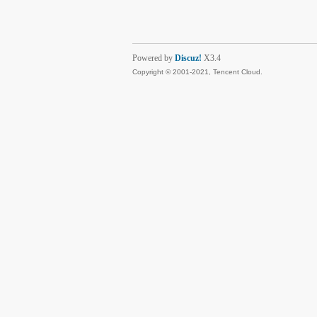
Powered by
Discuz!
X3.4
Copyright © 2001-2021, Tencent Cloud.