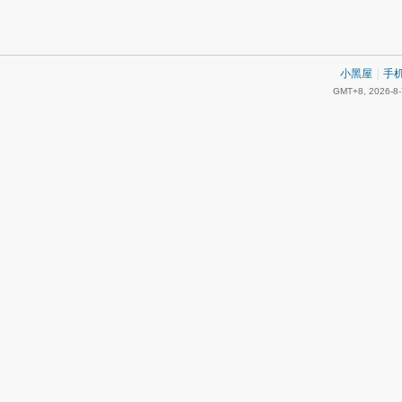
小黑屋
|
手
GMT+8, 2026-8-