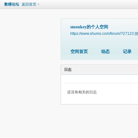
数模论坛
返回首页
smonkey的个人空间
https://www.shumo.com/forum/?27123
[
空间首页
动态
记录
日志
还没有相关的日志