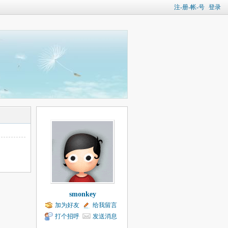
注-册-帐-号
登录
smonkey
加为好友
给我留言
打个招呼
发送消息