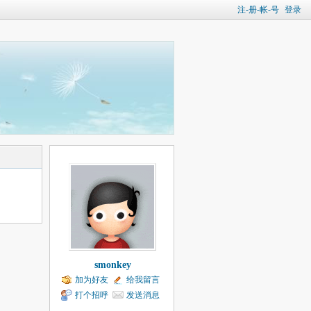
注-册-帐-号
登录
smonkey
加为好友
给我留言
打个招呼
发送消息