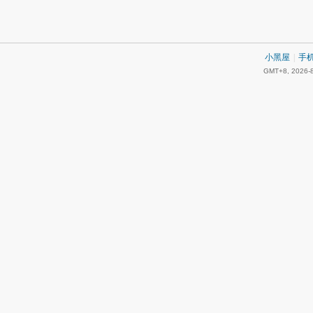
小黑屋
|
手
GMT+8, 2026-8