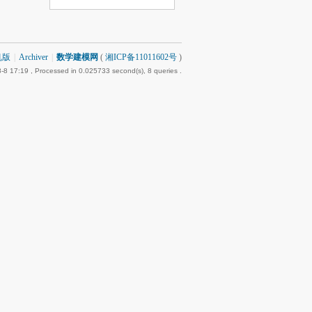
机版
|
Archiver
|
数学建模网
(
湘ICP备11011602号
)
-8 17:19
, Processed in 0.025733 second(s), 8 queries .