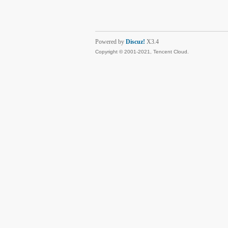
Powered by
Discuz!
X3.4
Copyright © 2001-2021, Tencent Cloud.