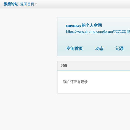
数模论坛
返回首页
smonkey的个人空间
https://www.shumo.com/forum/?27123
[
空间首页
动态
记录
记录
现在还没有记录