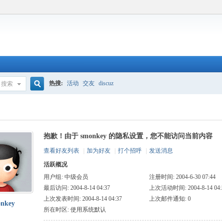
热搜:
活动
交友
discuz
搜索
搜
抱歉！由于 smonkey 的隐私设置，您不能访问当前内容
索
查看好友列表
|
加为好友
|
打个招呼
|
发送消息
活跃概况
用户组:
中级会员
注册时间: 2004-6-30 07:44
最后访问: 2004-8-14 04:37
上次活动时间: 2004-8-14 04:
上次发表时间: 2004-8-14 04:37
上次邮件通知: 0
onkey
所在时区: 使用系统默认