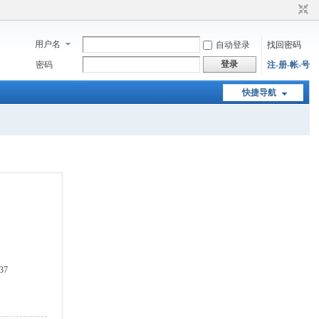
用户名
自动登录
找回密码
登录
密码
注-册-帐-号
快捷导航
37