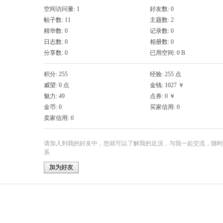
空间访问量: 1
好友数: 0
帖子数: 11
主题数: 2
精华数: 0
记录数: 0
日志数: 0
相册数: 0
分享数: 0
已用空间: 0 B
积分: 255
经验: 255 点
威望: 0 点
金钱: 1027 ￥
魅力: 49
点券: 0 ￥
金币: 0
买家信用: 0
卖家信用: 0
请加入到我的好友中，您就可以了解我的近况，与我一起交流，随时
系
加为好友