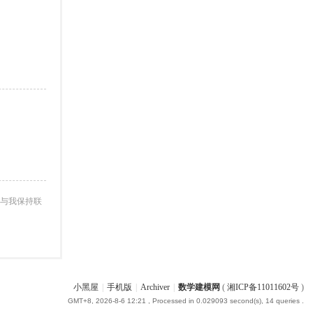
与我保持联
小黑屋
|
手机版
|
Archiver
|
数学建模网
(
湘ICP备11011602号
)
GMT+8, 2026-8-6 12:21
, Processed in 0.029093 second(s), 14 queries .