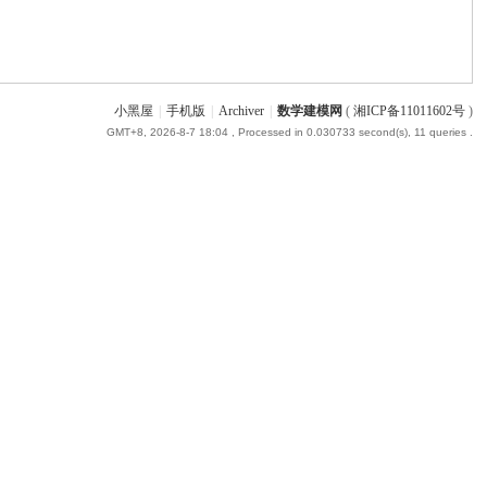
小黑屋
|
手机版
|
Archiver
|
数学建模网
(
湘ICP备11011602号
)
GMT+8, 2026-8-7 18:04
, Processed in 0.030733 second(s), 11 queries .