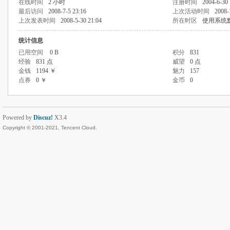
在线时间
2 小时
注册时间
2004-6-30 
最后访问
2008-7-5 23:16
上次活动时间
2008-
上次发表时间
2008-5-30 21:04
所在时区
使用系统
统计信息
已用空间
0 B
积分
831
经验
831 点
威望
0 点
金钱
1194 ￥
魅力
157
点券
0 ￥
金币
0
Powered by
Discuz!
X3.4
Copyright © 2001-2021, Tencent Cloud.