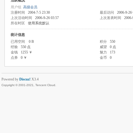
活跃概况
用户组
高级会员
注册时间
2004-7-5 23:30
最后访问
2006-9-26 
上次活动时间
2006-9-26 03:57
上次发表时间
2006-
所在时区
使用系统默认
统计信息
已用空间
0 B
积分
550
经验
550 点
威望
0 点
金钱
1255 ￥
魅力
173
点券
0 ￥
金币
0
Powered by
Discuz!
X3.4
Copyright © 2001-2021, Tencent Cloud.