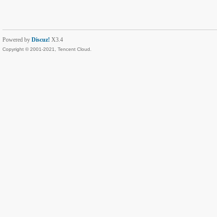
Powered by
Discuz!
X3.4
Copyright © 2001-2021, Tencent Cloud.