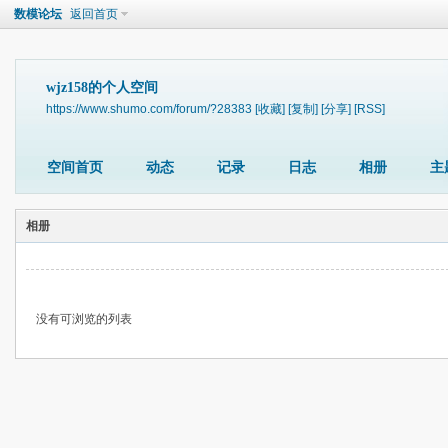
数模论坛
返回首页
wjz158的个人空间
https://www.shumo.com/forum/?28383
[收藏]
[复制]
[分享]
[RSS]
空间首页
动态
记录
日志
相册
主
相册
没有可浏览的列表