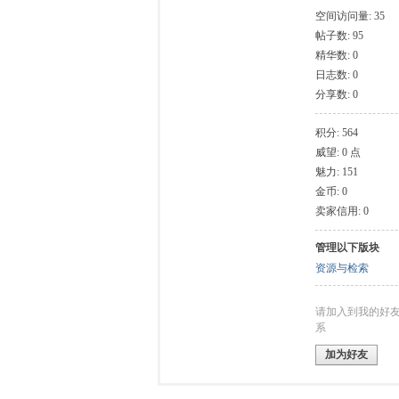
空间访问量: 35
帖子数: 95
模
精华数: 0
日志数: 0
分享数: 0
积分: 564
威望: 0 点
魅力: 151
金币: 0
卖家信用: 0
论
管理以下版块
资源与检索
请加入到我的好
系
加为好友
坛