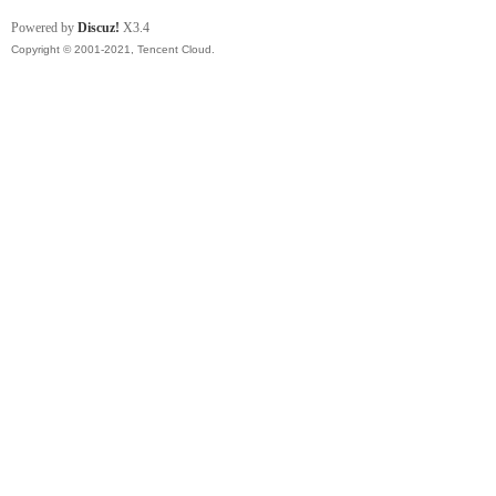
Powered by
Discuz!
X3.4
Copyright © 2001-2021, Tencent Cloud.