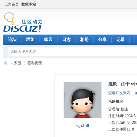
设为首页
收藏本站
论坛
群组
家园
日志
相册
分享
记录
家园
隐私提醒
抱歉！由于 w
数
›
›
查看好友列表
|
活跃概况
管理组:
版主
注册时间: 2004-7-1
上次活动时间: 2005-
wjz158
上次邮件通知: 0