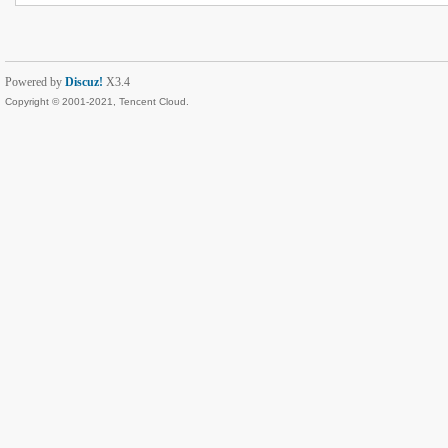
Powered by
Discuz!
X3.4
Copyright © 2001-2021, Tencent Cloud.