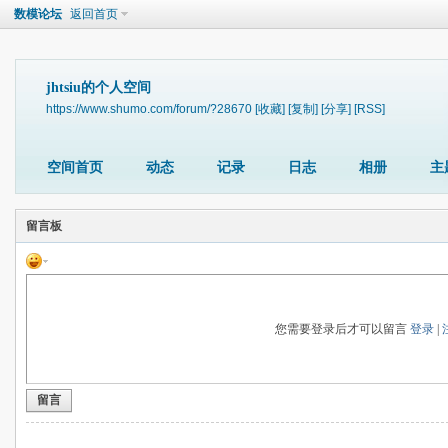
数模论坛
返回首页
jhtsiu的个人空间
https://www.shumo.com/forum/?28670
[收藏]
[复制]
[分享]
[RSS]
空间首页
动态
记录
日志
相册
主
留言板
您需要登录后才可以留言
登录
|
留言