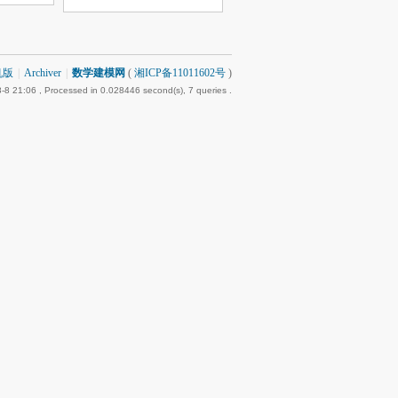
机版
|
Archiver
|
数学建模网
(
湘ICP备11011602号
)
-8 21:06
, Processed in 0.028446 second(s), 7 queries .