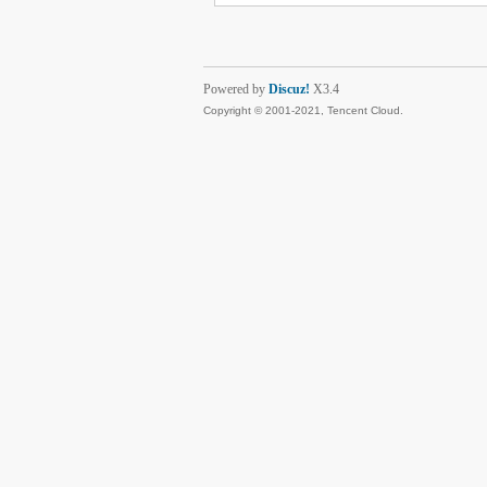
Powered by
Discuz!
X3.4
Copyright © 2001-2021, Tencent Cloud.