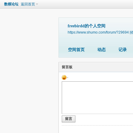
数模论坛
返回首页
freebirdd的个人空间
https://www.shumo.com/forum/?29694
[
空间首页
动态
记录
留言板
留言