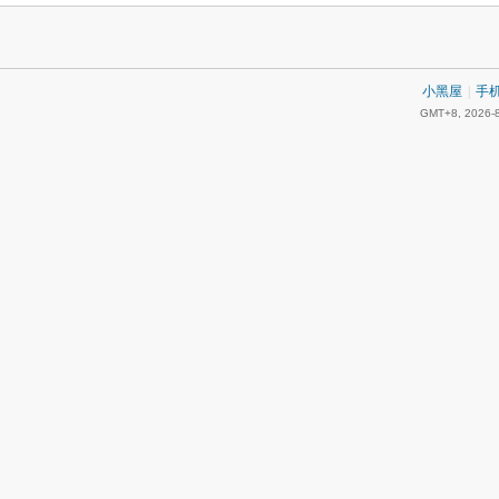
小黑屋
|
手
GMT+8, 2026-8