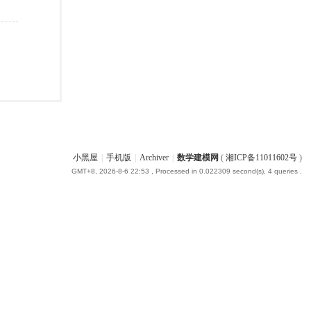
小黑屋
|
手机版
|
Archiver
|
数学建模网
(
湘ICP备11011602号
)
GMT+8, 2026-8-6 22:53
, Processed in 0.022309 second(s), 4 queries .