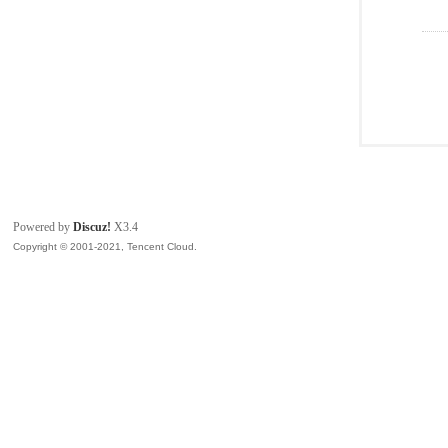
Powered by
Discuz!
X3.4
Copyright © 2001-2021, Tencent Cloud.