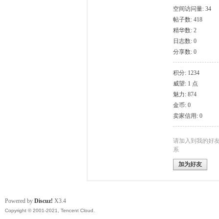
空间访问量: 34
帖子数: 418
模
精华数: 2
日志数: 0
分享数: 0
积分: 1234
威望: 1 点
魅力: 874
金币: 0
卖家信用: 0
论
请加入到我的好
系
加为好友
Powered by
Discuz!
X3.4
Copyright © 2001-2021, Tencent Cloud.
坛