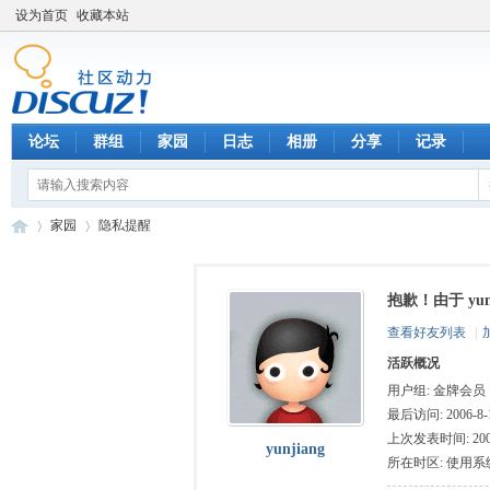
设为首页
收藏本站
论坛
群组
家园
日志
相册
分享
记录
家园
隐私提醒
抱歉！由于 yu
数
›
›
查看好友列表
|
活跃概况
用户组:
金牌会员
最后访问: 2006-8-1
上次发表时间: 2006-
yunjiang
所在时区: 使用