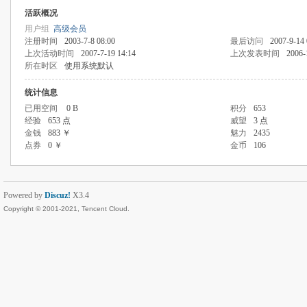
活跃概况
用户组
高级会员
注册时间
2003-7-8 08:00
最后访问
2007-9-14 
上次活动时间
2007-7-19 14:14
上次发表时间
2006-
所在时区
使用系统默认
统计信息
已用空间
0 B
积分
653
经验
653 点
威望
3 点
金钱
883 ￥
魅力
2435
点券
0 ￥
金币
106
Powered by
Discuz!
X3.4
Copyright © 2001-2021, Tencent Cloud.