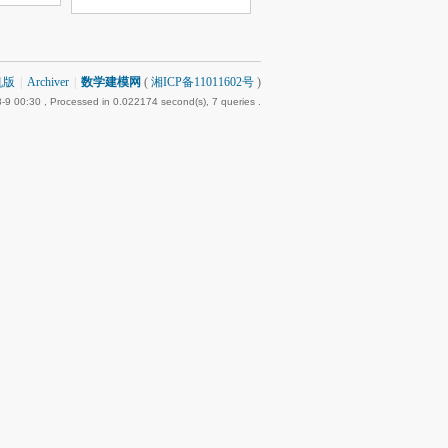
机版
|
Archiver
|
数学建模网
(
湘ICP备11011602号
)
-9 00:30
, Processed in 0.022174 second(s), 7 queries .