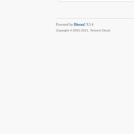
Powered by
Discuz!
X3.4
Copyright © 2001-2021, Tencent Cloud.