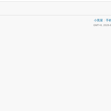
小黑屋
|
手
GMT+8, 2026-8