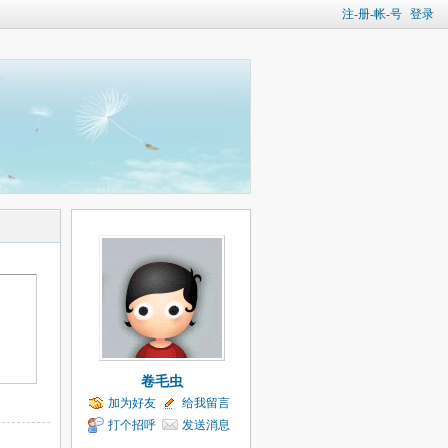
注-册-帐-号
登录
卷毛虫
加为好友
给我留言
打个招呼
发送消息