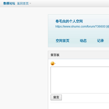
数模论坛
返回首页
卷毛虫的个人空间
https://www.shumo.com/forum/?36600
[
空间首页
动态
记录
留言板
留言