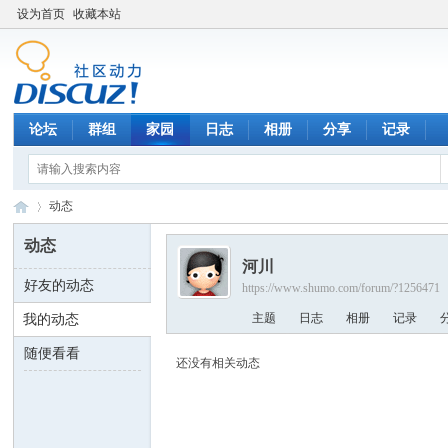
设为首页
收藏本站
论坛
群组
家园
日志
相册
分享
记录
动态
动态
河川
好友的动态
https://www.shumo.com/forum/?1256471
数
›
主题
日志
相册
记录
我的动态
随便看看
还没有相关动态