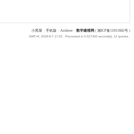
小黑屋
|
手机版
|
Archiver
|
数学建模网
(
湘ICP备11011602号
)
GMT+8, 2026-8-7 17:02
, Processed in 0.027300 second(s), 12 queries .