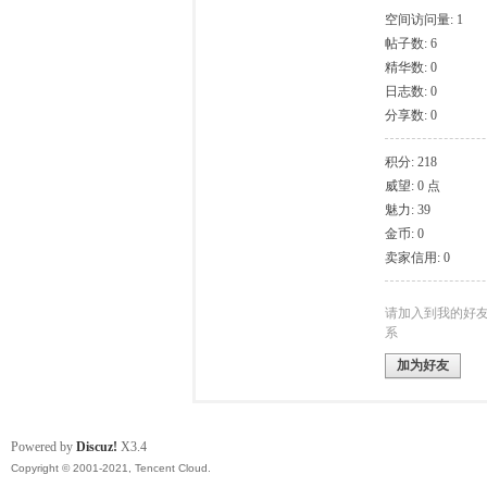
空间访问量: 1
帖子数: 6
模
精华数: 0
日志数: 0
分享数: 0
积分: 218
威望: 0 点
魅力: 39
金币: 0
卖家信用: 0
论
请加入到我的好
系
加为好友
Powered by
Discuz!
X3.4
Copyright © 2001-2021, Tencent Cloud.
坛