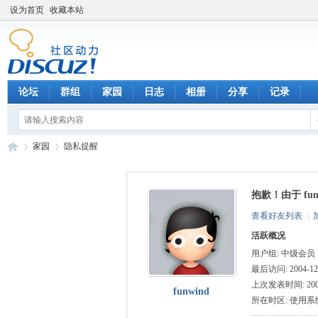
设为首页
收藏本站
论坛
群组
家园
日志
相册
分享
记录
家园
隐私提醒
抱歉！由于 fu
数
›
›
查看好友列表
|
活跃概况
用户组:
中级会员
最后访问: 2004-12-
上次发表时间: 2004-
funwind
所在时区: 使用