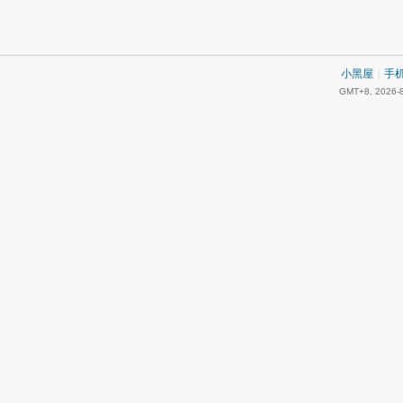
小黑屋
|
手
GMT+8, 2026-8