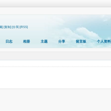
藏]
[复制]
[分享]
[RSS]
日志
相册
主题
分享
留言板
个人资料