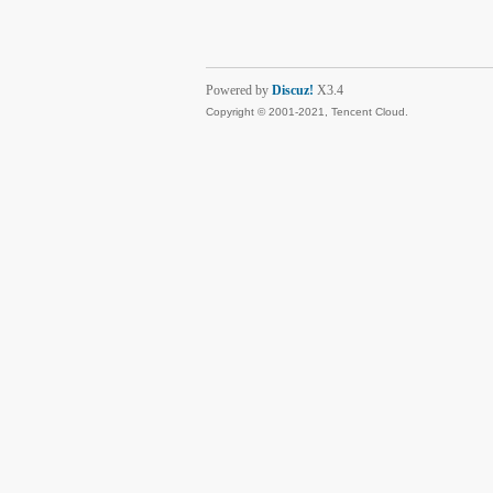
Powered by
Discuz!
X3.4
Copyright © 2001-2021, Tencent Cloud.