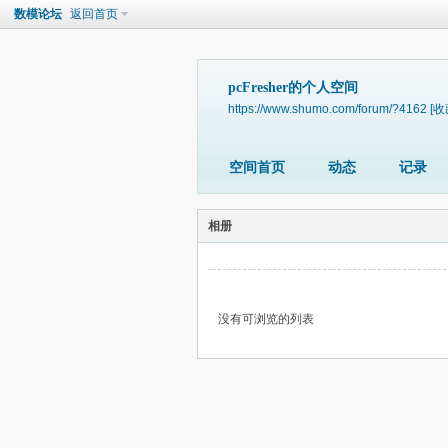
数模论坛
返回首页
pcFresher的个人空间
https://www.shumo.com/forum/?4162
[收
空间首页
动态
记录
相册
没有可浏览的列表