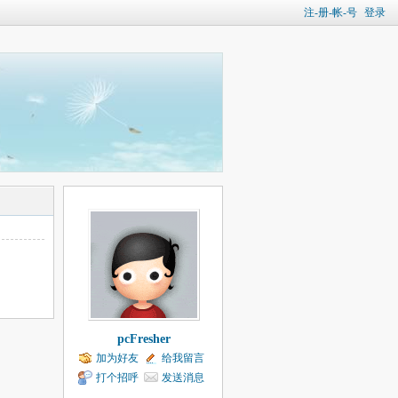
注-册-帐-号
登录
pcFresher
加为好友
给我留言
打个招呼
发送消息