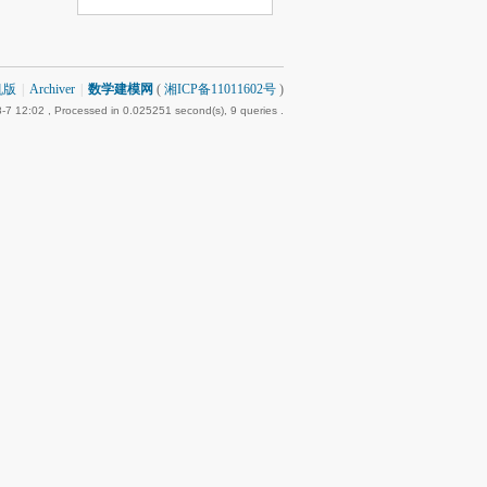
机版
|
Archiver
|
数学建模网
(
湘ICP备11011602号
)
-7 12:02
, Processed in 0.025251 second(s), 9 queries .