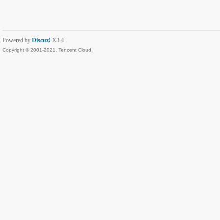
Powered by
Discuz!
X3.4
Copyright © 2001-2021, Tencent Cloud.