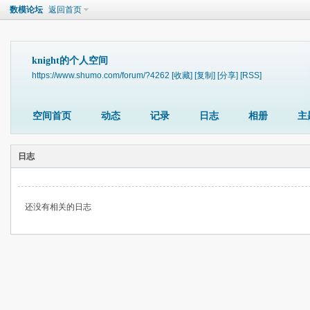
数模论坛
返回首页
knight的个人空间
https://www.shumo.com/forum/?4262
[收藏]
[复制]
[分享]
[RSS]
空间首页
动态
记录
日志
相册
主
日志
还没有相关的日志