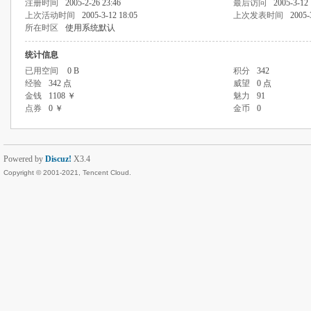
注册时间
2005-2-26 23:46
最后访问
2005-3-12 
上次活动时间
2005-3-12 18:05
上次发表时间
2005-
所在时区
使用系统默认
统计信息
已用空间
0 B
积分
342
经验
342 点
威望
0 点
金钱
1108 ￥
魅力
91
点券
0 ￥
金币
0
Powered by
Discuz!
X3.4
Copyright © 2001-2021, Tencent Cloud.