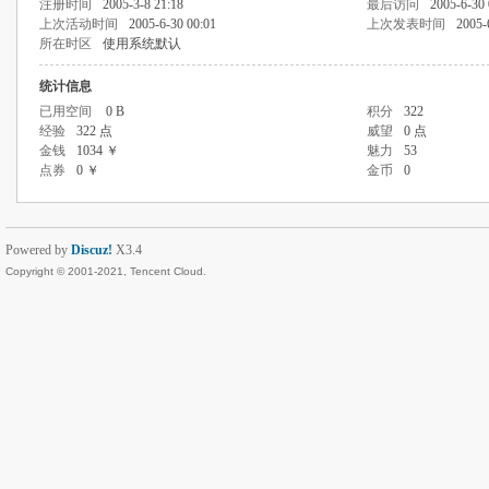
注册时间
2005-3-8 21:18
最后访问
2005-6-30 
上次活动时间
2005-6-30 00:01
上次发表时间
2005-
所在时区
使用系统默认
统计信息
已用空间
0 B
积分
322
经验
322 点
威望
0 点
金钱
1034 ￥
魅力
53
点券
0 ￥
金币
0
Powered by
Discuz!
X3.4
Copyright © 2001-2021, Tencent Cloud.