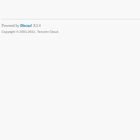
Powered by
Discuz!
X3.4
Copyright © 2001-2021, Tencent Cloud.