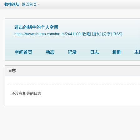
数模论坛
返回首页
进击的蜗牛的个人空间
https://www.shumo.com/forum/?441100
[收藏]
[复制]
[分享]
[RSS]
空间首页
动态
记录
日志
相册
主
日志
还没有相关的日志