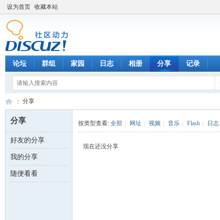
设为首页
收藏本站
论坛
群组
家园
日志
相册
分享
记录
分享
分享
按类型查看:
全部
|
网址
|
视频
|
音乐
|
Flash
|
日志
好友的分享
数
›
现在还没分享
我的分享
随便看看