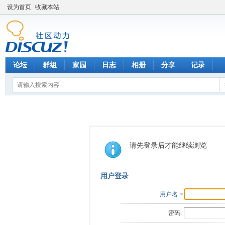
设为首页
收藏本站
论坛
群组
家园
日志
相册
分享
记录
请先登录后才能继续浏览
用户登录
用户名
密码: