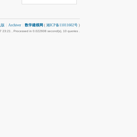
机版
|
Archiver
|
数学建模网
(
湘ICP备11011602号
)
7 23:21
, Processed in 0.022608 second(s), 10 queries .