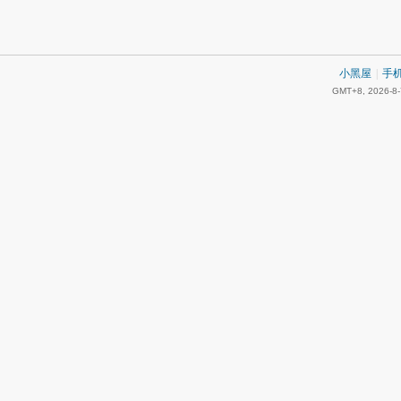
小黑屋
|
手
GMT+8, 2026-8-