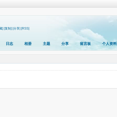
藏]
[复制]
[分享]
[RSS]
日志
相册
主题
分享
留言板
个人资料