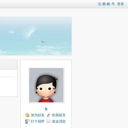
注-册-帐-号
登录
b
加为好友
给我留言
打个招呼
发送消息