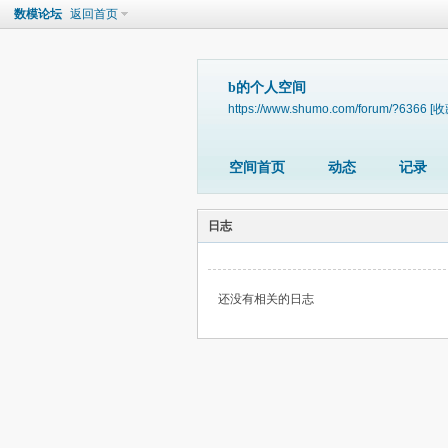
数模论坛
返回首页
b的个人空间
https://www.shumo.com/forum/?6366
[收
空间首页
动态
记录
日志
还没有相关的日志