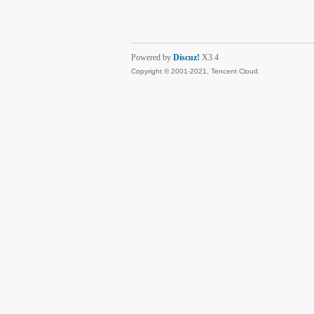
Powered by
Discuz!
X3.4
Copyright © 2001-2021, Tencent Cloud.