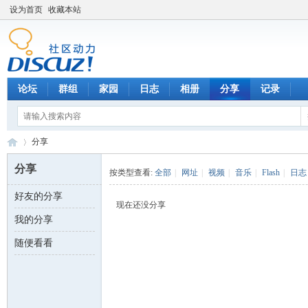
设为首页
收藏本站
论坛
群组
家园
日志
相册
分享
记录
分享
分享
按类型查看:
全部
|
网址
|
视频
|
音乐
|
Flash
|
日志
好友的分享
数
›
现在还没分享
我的分享
随便看看