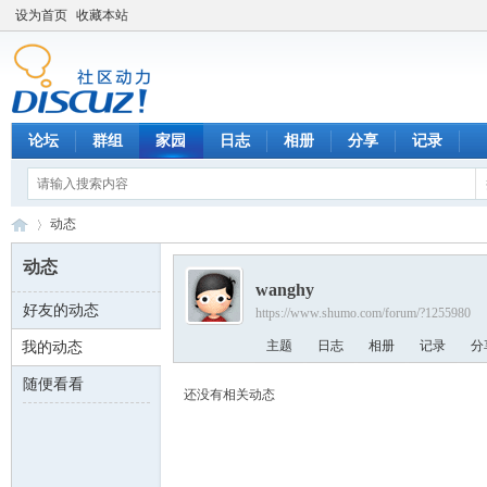
设为首页
收藏本站
论坛
群组
家园
日志
相册
分享
记录
动态
动态
wanghy
好友的动态
https://www.shumo.com/forum/?1255980
数
›
主题
日志
相册
记录
分
我的动态
随便看看
还没有相关动态