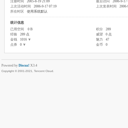
注册时间
2005-8-19 21:09
最后访问
2006-9-17 
上次活动时间
2006-9-17 07:19
上次发表时间
2006-
所在时区
使用系统默认
统计信息
已用空间
0 B
积分
289
经验
289 点
威望
0 点
金钱
1016 ￥
魅力
47
点券
0 ￥
金币
0
Powered by
Discuz!
X3.4
Copyright © 2001-2021, Tencent Cloud.