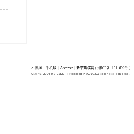
小黑屋
|
手机版
|
Archiver
|
数学建模网
(
湘ICP备11011602号
)
GMT+8, 2026-8-8 03:27
, Processed in 0.019211 second(s), 4 queries .