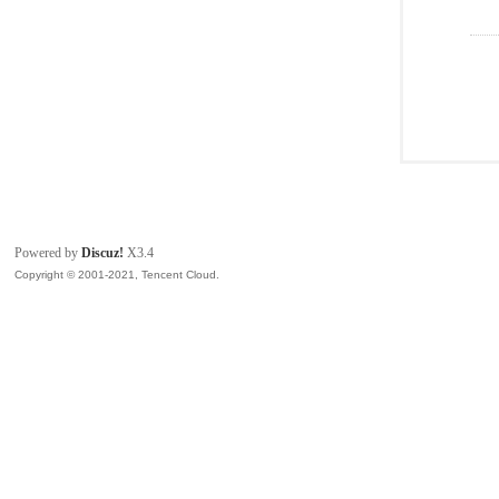
Powered by
Discuz!
X3.4
Copyright © 2001-2021, Tencent Cloud.