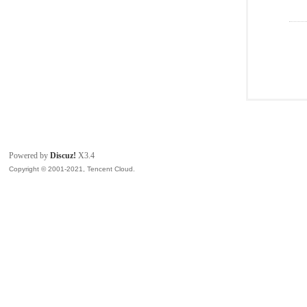
Powered by
Discuz!
X3.4
Copyright © 2001-2021, Tencent Cloud.