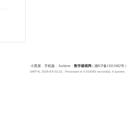
小黑屋
|
手机版
|
Archiver
|
数学建模网
(
湘ICP备11011602号
)
GMT+8, 2026-8-8 02:22
, Processed in 0.018393 second(s), 4 queries .