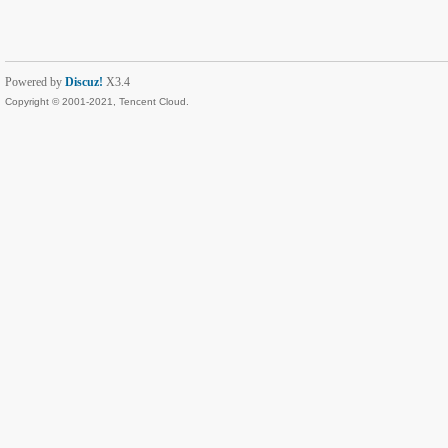
Powered by
Discuz!
X3.4
Copyright © 2001-2021, Tencent Cloud.