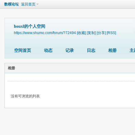
数模论坛
返回首页
houxl的个人空间
https://www.shumo.com/forum/?72494
[收藏]
[复制]
[分享]
[RSS]
空间首页
动态
记录
日志
相册
主
相册
没有可浏览的列表