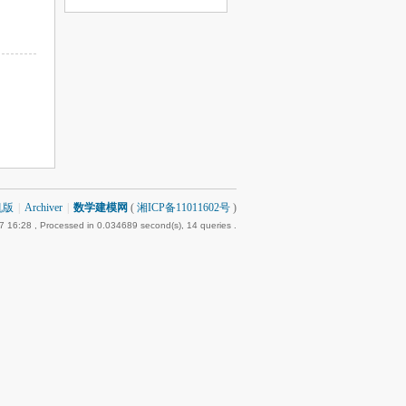
机版
|
Archiver
|
数学建模网
(
湘ICP备11011602号
)
7 16:28
, Processed in 0.034689 second(s), 14 queries .