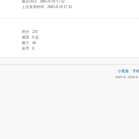
最后访问
2005-9-19 17:32
上次发表时间
2005-9-19 17:32
积分
231
威望
0 点
魅力
46
金币
0
小黑屋
|
手
GMT+8, 2026-8-