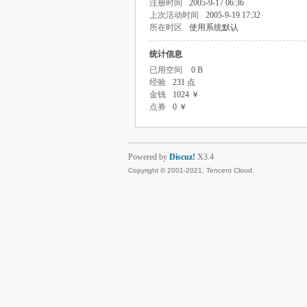
注册时间
2005-9-17 06:36
上次活动时间
2005-9-19 17:32
所在时区
使用系统默认
统计信息
已用空间
0 B
经验
231 点
金钱
1024 ￥
点券
0 ￥
Powered by
Discuz!
X3.4
Copyright © 2001-2021, Tencent Cloud.