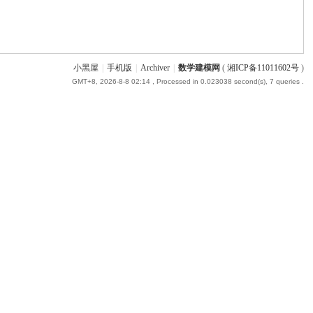
小黑屋
|
手机版
|
Archiver
|
数学建模网
(
湘ICP备11011602号
)
GMT+8, 2026-8-8 02:14
, Processed in 0.023038 second(s), 7 queries .