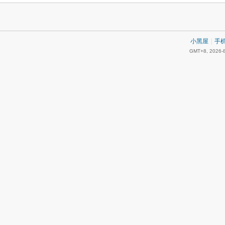
小黑屋
|
手
GMT+8, 2026-8