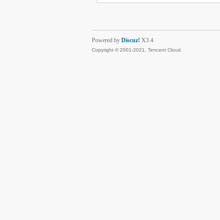
Powered by
Discuz!
X3.4
Copyright © 2001-2021, Tencent Cloud.