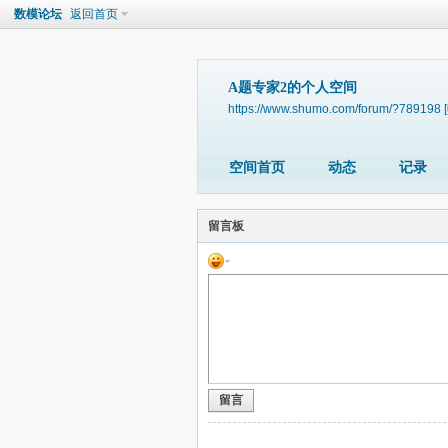
数模论坛
返回首页
A题专家2的个人空间
https://www.shumo.com/forum/?789198
空间首页
动态
记录
留言板
留言