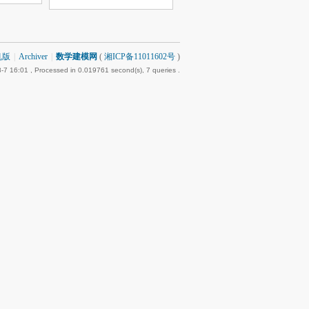
机版
|
Archiver
|
数学建模网
(
湘ICP备11011602号
)
-7 16:01
, Processed in 0.019761 second(s), 7 queries .