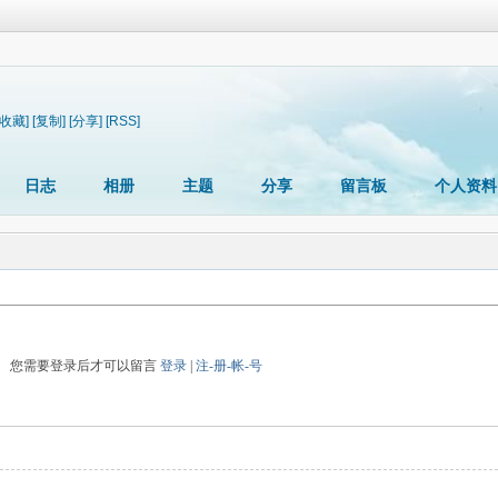
[收藏]
[复制]
[分享]
[RSS]
日志
相册
主题
分享
留言板
个人资料
您需要登录后才可以留言
登录
|
注-册-帐-号