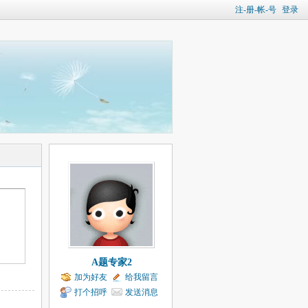
注-册-帐-号
登录
A题专家2
加为好友
给我留言
打个招呼
发送消息