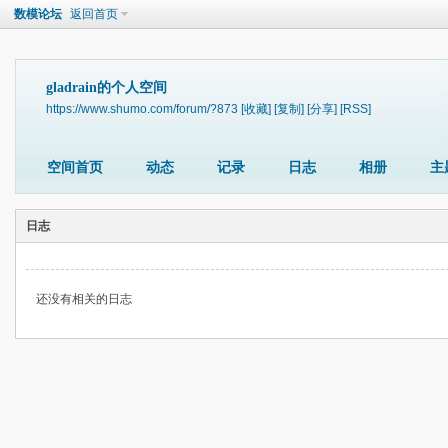
数模论坛
返回首页
gladrain的个人空间
https://www.shumo.com/forum/?873
[收藏]
[复制]
[分享]
[RSS]
空间首页
动态
记录
日志
相册
主
日志
还没有相关的日志