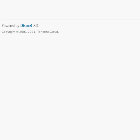
Powered by
Discuz!
X3.4
Copyright © 2001-2021, Tencent Cloud.