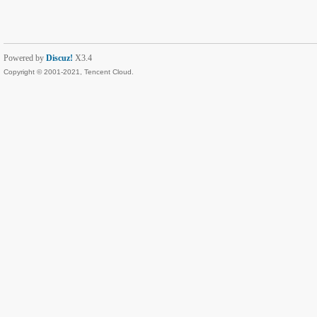
Powered by
Discuz!
X3.4
Copyright © 2001-2021, Tencent Cloud.