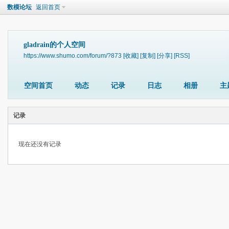
数模论坛
返回首页
gladrain的个人空间
https://www.shumo.com/forum/?873
[收藏]
[复制]
[分享]
[RSS]
空间首页
动态
记录
日志
相册
主
记录
现在还没有记录